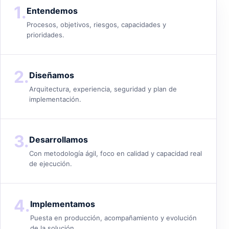
1.
Entendemos
Procesos, objetivos, riesgos, capacidades y
prioridades.
2.
Diseñamos
Arquitectura, experiencia, seguridad y plan de
implementación.
3.
Desarrollamos
Con metodología ágil, foco en calidad y capacidad real
de ejecución.
4.
Implementamos
Puesta en producción, acompañamiento y evolución
de la solución.