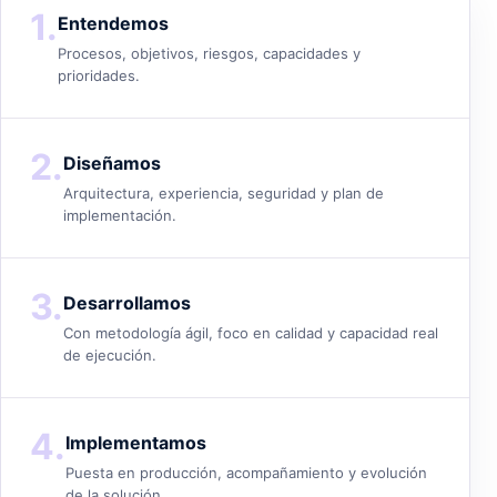
1.
Entendemos
Procesos, objetivos, riesgos, capacidades y
prioridades.
2.
Diseñamos
Arquitectura, experiencia, seguridad y plan de
implementación.
3.
Desarrollamos
Con metodología ágil, foco en calidad y capacidad real
de ejecución.
4.
Implementamos
Puesta en producción, acompañamiento y evolución
de la solución.