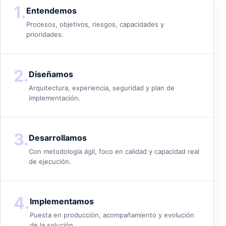
1.
Entendemos
Procesos, objetivos, riesgos, capacidades y
prioridades.
2.
Diseñamos
Arquitectura, experiencia, seguridad y plan de
implementación.
3.
Desarrollamos
Con metodología ágil, foco en calidad y capacidad real
de ejecución.
4.
Implementamos
Puesta en producción, acompañamiento y evolución
de la solución.