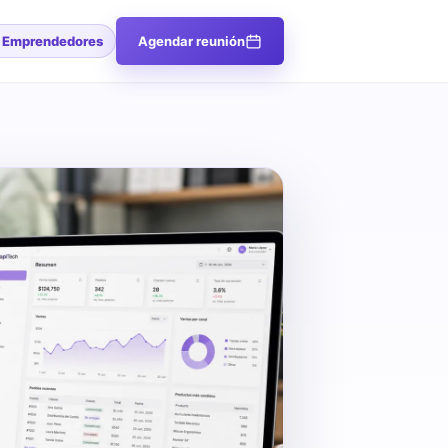
l Emprendedores
Agendar reunión