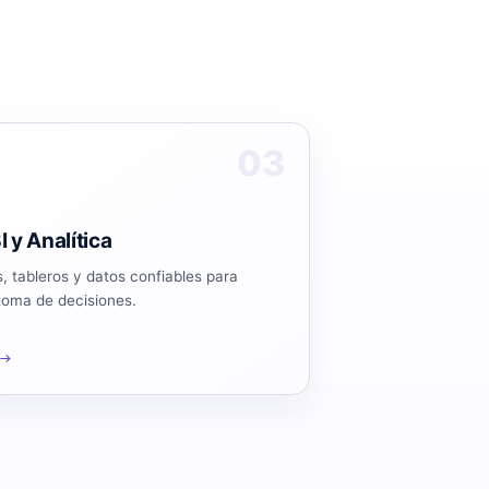
03
I y Analítica
, tableros y datos confiables para
toma de decisiones.