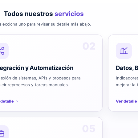
Todos nuestros
servicios
elecciona uno para revisar su detalle más abajo.
02
tegración y Automatización
Datos, B
exión de sistemas, APIs y procesos para
Indicadores
ucir reprocesos y tareas manuales.
mejorar la 
 detalle
Ver detalle
05