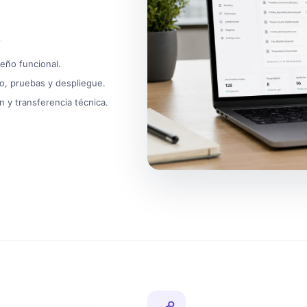
?
seño funcional.
ivo, pruebas y despliegue.
n y transferencia técnica.