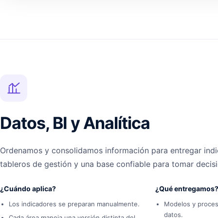
Datos, BI y Analítica
Ordenamos y consolidamos información para entregar indi
tableros de gestión y una base confiable para tomar decis
¿Cuándo aplica?
¿Qué entregamos
Los indicadores se preparan manualmente.
Modelos y proces
datos.
Cada área maneja una versión distinta del