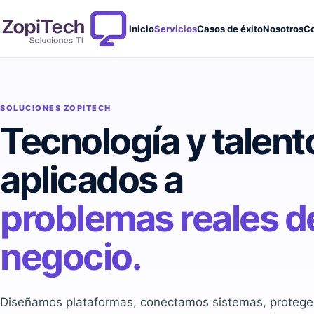
Inicio
Servicios
Casos de éxito
Nosotros
Co
SOLUCIONES ZOPITECH
Tecnología y talent
aplicados a
problemas reales d
negocio.
Diseñamos plataformas, conectamos sistemas, protege