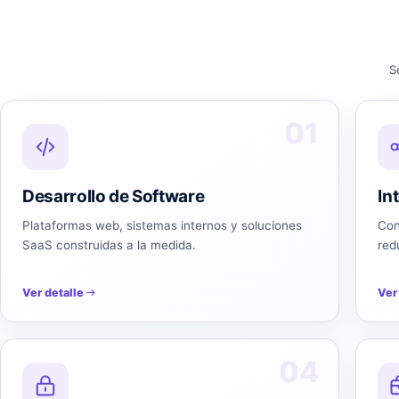
S
01
Desarrollo de Software
In
Plataformas web, sistemas internos y soluciones
Con
SaaS construidas a la medida.
red
Ver detalle
Ver
04