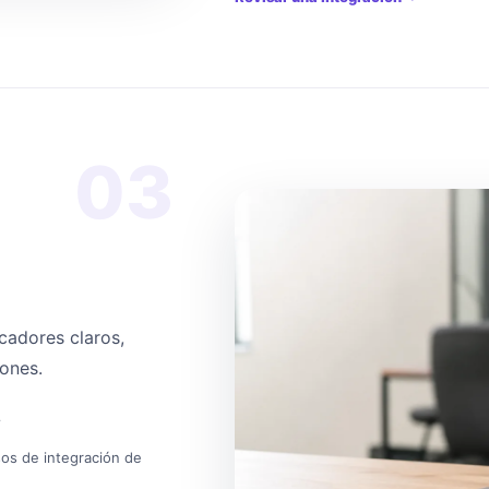
03
cadores claros,
iones.
?
os de integración de