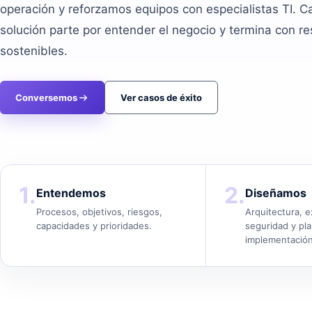
operación y reforzamos equipos con especialistas TI. 
solución parte por entender el negocio y termina con r
sostenibles.
Conversemos
Ver casos de éxito
1.
2.
Entendemos
Diseñamos
Procesos, objetivos, riesgos,
Arquitectura, e
capacidades y prioridades.
seguridad y pl
implementación