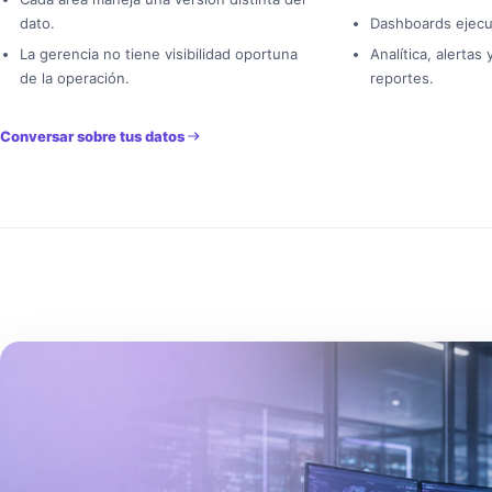
dato.
Dashboards ejecu
La gerencia no tiene visibilidad oportuna
Analítica, alertas
de la operación.
reportes.
Conversar sobre tus datos