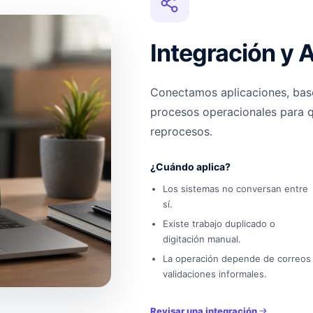
Integración y 
Conectamos aplicaciones, base
procesos operacionales para qu
reprocesos.
¿Cuándo aplica?
Los sistemas no conversan entre
sí.
Existe trabajo duplicado o
digitación manual.
La operación depende de correos
validaciones informales.
Revisar una integración