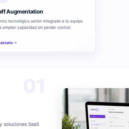
aff Augmentation
ento tecnológico senior integrado a tu equipo
a ampliar capacidad sin perder control.
 detalle
01
 y soluciones SaaS