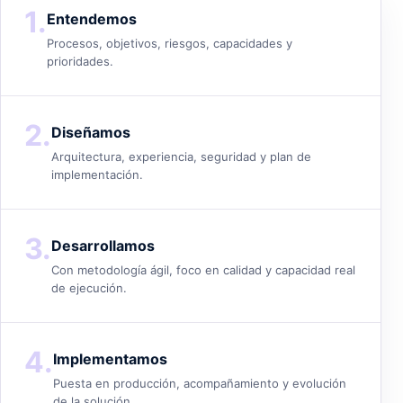
1.
Entendemos
Procesos, objetivos, riesgos, capacidades y
prioridades.
2.
Diseñamos
Arquitectura, experiencia, seguridad y plan de
implementación.
3.
Desarrollamos
Con metodología ágil, foco en calidad y capacidad real
de ejecución.
4.
Implementamos
Puesta en producción, acompañamiento y evolución
de la solución.