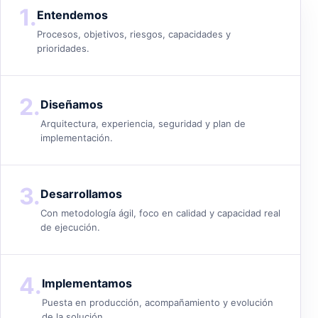
1.
Entendemos
Procesos, objetivos, riesgos, capacidades y
prioridades.
2.
Diseñamos
Arquitectura, experiencia, seguridad y plan de
implementación.
3.
Desarrollamos
Con metodología ágil, foco en calidad y capacidad real
de ejecución.
4.
Implementamos
Puesta en producción, acompañamiento y evolución
de la solución.