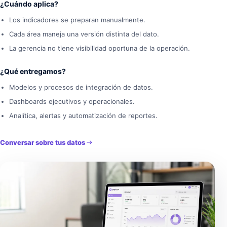
¿Cuándo aplica?
Los indicadores se preparan manualmente.
Cada área maneja una versión distinta del dato.
La gerencia no tiene visibilidad oportuna de la operación.
¿Qué entregamos?
Modelos y procesos de integración de datos.
Dashboards ejecutivos y operacionales.
Analítica, alertas y automatización de reportes.
Conversar sobre tus datos