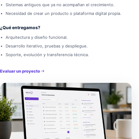
Sistemas antiguos que ya no acompañan el crecimiento.
Necesidad de crear un producto o plataforma digital propia.
¿Qué entregamos?
Arquitectura y diseño funcional.
Desarrollo iterativo, pruebas y despliegue.
Soporte, evolución y transferencia técnica.
Evaluar un proyecto