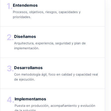
1.
Entendemos
Procesos, objetivos, riesgos, capacidades y
prioridades.
2.
Diseñamos
Arquitectura, experiencia, seguridad y plan de
implementación.
3.
Desarrollamos
Con metodología ágil, foco en calidad y capacidad real
de ejecución.
4.
Implementamos
Puesta en producción, acompañamiento y evolución
de la solución.