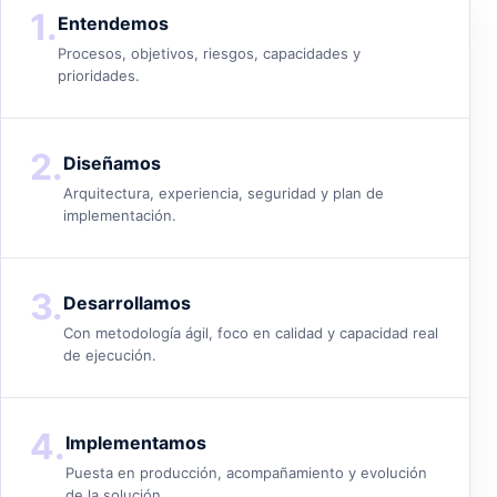
1.
Entendemos
Procesos, objetivos, riesgos, capacidades y
prioridades.
2.
Diseñamos
Arquitectura, experiencia, seguridad y plan de
implementación.
3.
Desarrollamos
Con metodología ágil, foco en calidad y capacidad real
de ejecución.
4.
Implementamos
Puesta en producción, acompañamiento y evolución
de la solución.