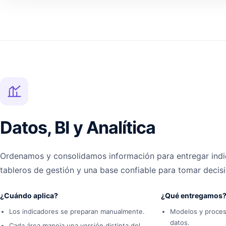
Datos, BI y Analítica
Ordenamos y consolidamos información para entregar indi
tableros de gestión y una base confiable para tomar decis
¿Cuándo aplica?
¿Qué entregamos
Los indicadores se preparan manualmente.
Modelos y proces
datos.
Cada área maneja una versión distinta del