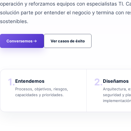
operación y reforzamos equipos con especialistas TI. 
solución parte por entender el negocio y termina con r
sostenibles.
Conversemos
Ver casos de éxito
1.
2.
Entendemos
Diseñamos
Procesos, objetivos, riesgos,
Arquitectura, e
capacidades y prioridades.
seguridad y pl
implementación