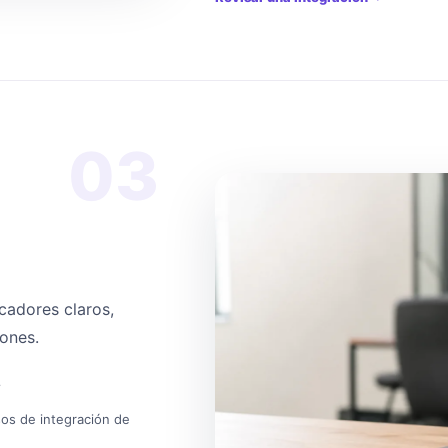
03
cadores claros,
iones.
?
os de integración de