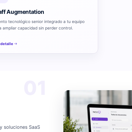
aff Augmentation
ento tecnológico senior integrado a tu equipo
a ampliar capacidad sin perder control.
 detalle
01
 y soluciones SaaS