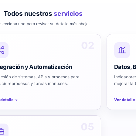
Todos nuestros
servicios
elecciona uno para revisar su detalle más abajo.
02
tegración y Automatización
Datos, B
exión de sistemas, APIs y procesos para
Indicadores
ucir reprocesos y tareas manuales.
mejorar la 
 detalle
Ver detalle
05