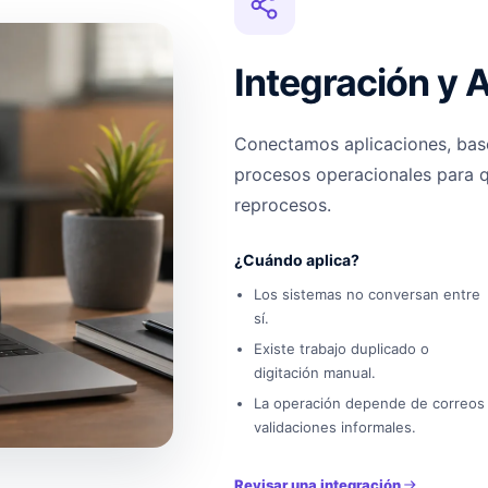
Integración y 
Conectamos aplicaciones, base
procesos operacionales para qu
reprocesos.
¿Cuándo aplica?
Los sistemas no conversan entre
sí.
Existe trabajo duplicado o
digitación manual.
La operación depende de correos
validaciones informales.
Revisar una integración