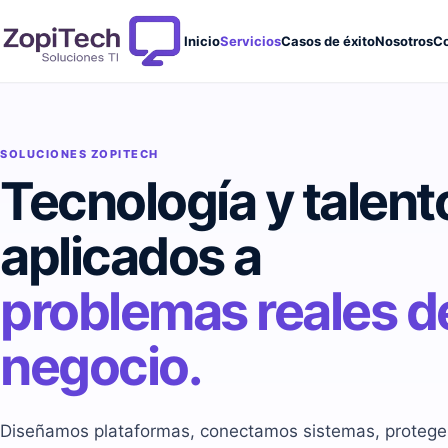
Inicio
Servicios
Casos de éxito
Nosotros
Co
SOLUCIONES ZOPITECH
Tecnología y talent
aplicados a
problemas reales d
negocio.
Diseñamos plataformas, conectamos sistemas, protege