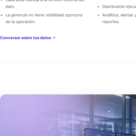
dato.
Dashboards ejecu
La gerencia no tiene visibilidad oportuna
Analítica, alertas
de la operación.
reportes.
Conversar sobre tus datos