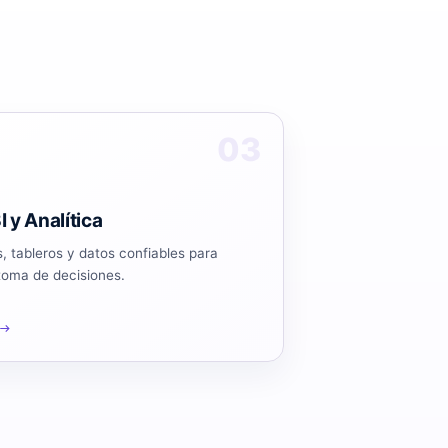
03
I y Analítica
, tableros y datos confiables para
toma de decisiones.