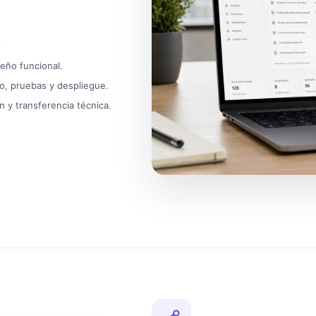
?
seño funcional.
ivo, pruebas y despliegue.
n y transferencia técnica.