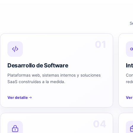
S
01
Desarrollo de Software
In
Plataformas web, sistemas internos y soluciones
Con
SaaS construidas a la medida.
red
Ver detalle
Ver
04