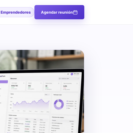
l Emprendedores
Agendar reunión