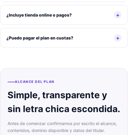
+
¿Incluye tienda online o pagos?
+
¿Puedo pagar el plan en cuotas?
ALCANCE DEL PLAN
Simple, transparente y
sin letra chica escondida.
Antes de comenzar confirmamos por escrito el alcance,
contenidos, dominio disponible y datos del titular.