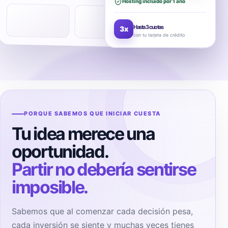
Hosting incluido por 1 año
Hasta 3 cuotas
3x
con tu tarjeta de crédito
PORQUE SABEMOS QUE INICIAR CUESTA
Tu idea merece una
oportunidad.
Partir no debería sentirse
imposible.
Sabemos que al comenzar cada decisión pesa,
cada inversión se siente y muchas veces tienes