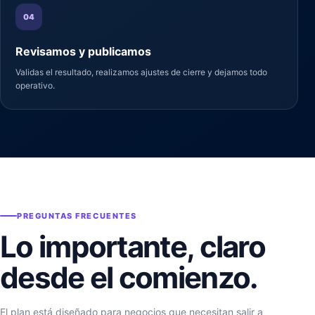
04
Revisamos y publicamos
Validas el resultado, realizamos ajustes de cierre y dejamos todo
operativo.
PREGUNTAS FRECUENTES
Lo importante, claro
desde el comienzo.
El plan está diseñado para negocios que necesitan salir a