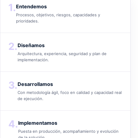
1.
Entendemos
Procesos, objetivos, riesgos, capacidades y
prioridades.
2.
Diseñamos
Arquitectura, experiencia, seguridad y plan de
implementación.
3.
Desarrollamos
Con metodología ágil, foco en calidad y capacidad real
de ejecución.
4.
Implementamos
Puesta en producción, acompañamiento y evolución
de la solución.